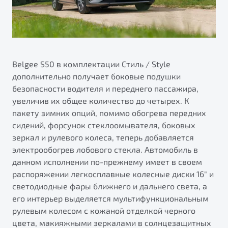
Belgee S50 в комплектации Стиль / Style
дополнительно получает боковые подушки
безопасности водителя и переднего пассажира,
увеличив их общее количество до четырех. К
пакету зимних опций, помимо обогрева передних
сидений, форсунок стеклоомывателя, боковых
зеркал и рулевого колеса, теперь добавляется
электрообогрев лобового стекла. Автомобиль в
данном исполнении по-прежнему имеет в своем
распоряжении легкосплавные колесные диски 16" и
светодиодные фары ближнего и дальнего света, а
его интерьер выделяется мультифункциональным
рулевым колесом с кожаной отделкой черного
цвета, макияжными зеркалами в солнцезащитных