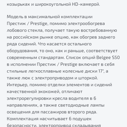
козырьках и широкоугольной HD-камерой.
Модель в максимальной комплектации
Престиж / Prestige, помимо электрообогрева
лобового стекла, получает такую востребованную
на российском рынке опцию, как обогрев заднего
ряда сидений. Что касается остального
оборудования, то оно, как и раньше, соответствует
современным стандартам. Список опций Belgee S50
в исполнении Престиж / Prestige включает в себя
стильные легкосплавные колесные диски 17", а
также люк с электроприводом и шторкой.
Интерьер, помимо отделки элементов и сидений
качественной экокожей, отличают
электрорегулировки кресла водителя в 6
направлениях, а также светодиодные лампы
освещения для пассажиров второго ряда.
Комплектация насчитывает 6 подушек
безопасности, электропривод складывания