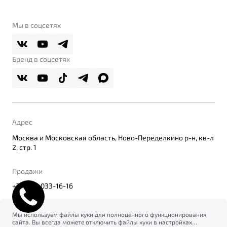
О бренде
Belgee Клуб
О дилерском центре
Мы в соцсетях
Belgee Плюс
Правовая информация
Реферальная программа
Бренд в соцсетях
Адрес
Москва и Московская область, Ново-Переделкино р-н, кв-л
2, стр. 1
Продажи
+7 (495) 033-16-16
Мы используем файлы куки для полноценного функционирования
сайта. Вы всегда можете отключить файлы куки в настройках
© 2026