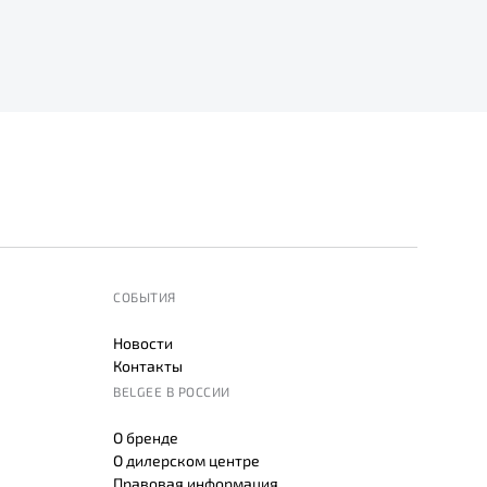
СОБЫТИЯ
Новости
Контакты
BELGEE В РОССИИ
О бренде
О дилерском центре
Правовая информация