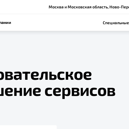
Москва и Московская область, Ново-Перед
пании
Специальные
овательское
шение сервисов