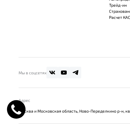
Трейд-ин
Страхован
Расчет КА
Мы в соцсетях
Адрес
Москва и Московская область, Ново-Переделкино р-н, кв-л