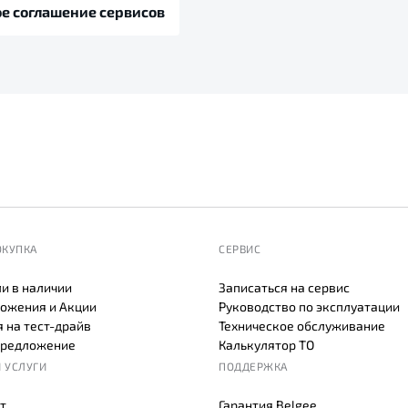
е соглашение сервисов
ОКУПКА
СЕРВИС
и в наличии
Записаться на сервис
ожения и Акции
Руководство по эксплуатации
 на тест-драйв
Техническое обслуживание
предложение
Калькулятор ТО
 УСЛУГИ
ПОДДЕРЖКА
т
Гарантия Belgee