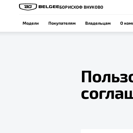
БОРИСХОФ ВНУКОВО
Модели
Покупателям
Владельцам
О ком
Польз
согла